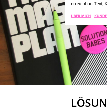
erreichbar. Text,
ÜBER MICH
KUNDE
LÖSUN