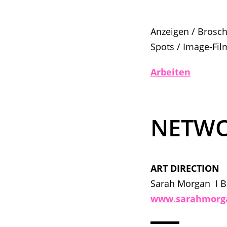
Anzeigen / Brosch
Spots / Image-Fil
Arbeiten
NETWO
ART DIRECTION
Sarah Morgan I 
www.sarahmorg