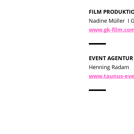
FILM PRODUKTI
Nadine Müller I 
www.gk-film.co
EVENT AGENTUR
Henning Radam
www.taunus-eve