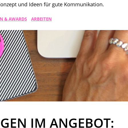
 Konzept und Ideen für gute Kommunikation.
N & AWARDS
ARBEITEN
GEN IM ANGEBOT: