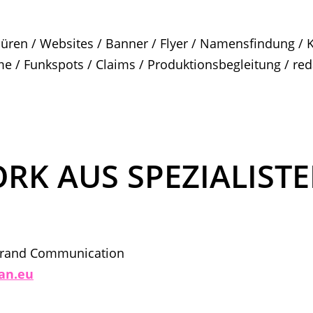
üren / Websites / Banner / Flyer / Namensfindung / K
me / Funkspots / Claims / Produktionsbegleitung / red
RK AUS SPEZIALISTE
Brand Communication
an.eu