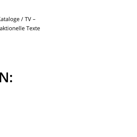
ataloge / TV –
aktionelle Texte
N: