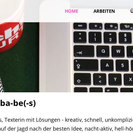
HOME
ARBEITEN
-ba-be(-s)
, Texterin mit Lösungen - kreativ, schnell, unkomplizi
f der Jagd nach der besten Idee, nacht-aktiv, hell-hö